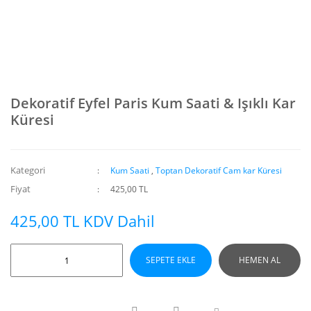
Dekoratif Eyfel Paris Kum Saati & Işıklı Kar
Küresi
Kategori
Kum Saati
,
Toptan Dekoratif Cam kar Küresi
Fiyat
425,00 TL
425,00 TL KDV Dahil
SEPETE EKLE
HEMEN AL