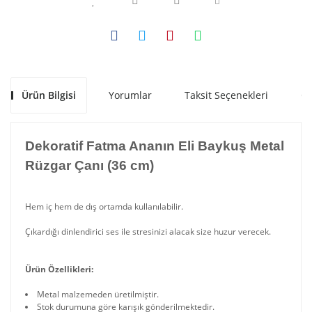
Ürün Bilgisi
Yorumlar
Taksit Seçenekleri
Ön
Dekoratif Fatma Ananın Eli Baykuş Metal
Rüzgar Çanı (36 cm)
Hem iç hem de dış ortamda kullanılabilir.
Çıkardığı dinlendirici ses ile stresinizi alacak size huzur verecek.
Ürün Özellikleri:
Metal malzemeden üretilmiştir.
Stok durumuna göre karışık gönderilmektedir.