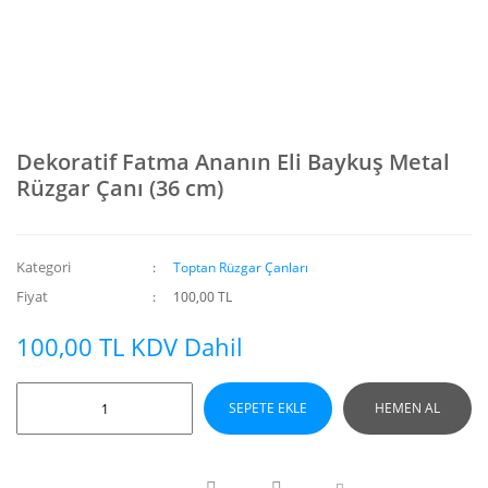
Dekoratif Fatma Ananın Eli Baykuş Metal
Rüzgar Çanı (36 cm)
Kategori
Toptan Rüzgar Çanları
Fiyat
100,00 TL
100,00 TL KDV Dahil
SEPETE EKLE
HEMEN AL