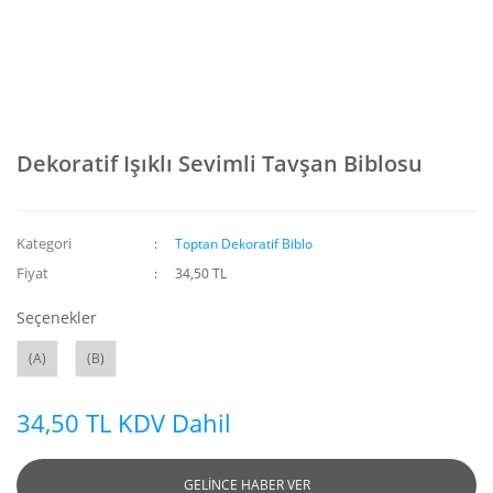
Dekoratif Işıklı Sevimli Tavşan Biblosu
Kategori
Toptan Dekoratif Biblo
Fiyat
34,50 TL
Seçenekler
(A)
(B)
34,50 TL KDV Dahil
GELİNCE HABER VER