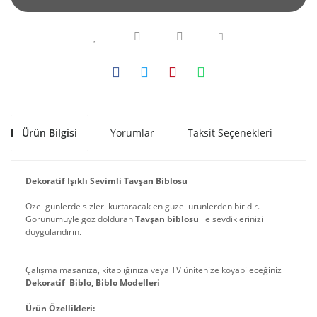
Ürün Bilgisi
Yorumlar
Taksit Seçenekleri
Ön
Dekoratif Işıklı Sevimli Tavşan Biblosu
Özel günlerde sizleri kurtaracak en güzel ürünlerden biridir.
Görünümüyle göz dolduran
Tavşan biblosu
ile sevdiklerinizi
duygulandırın.
Çalışma masanıza, kitaplığınıza veya TV ünitenize koyabileceğiniz
Dekoratif Biblo, Biblo Modelleri
Ürün Özellikleri: