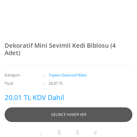
Dekoratif Mini Sevimli Kedi Biblosu (4
Adet)
Kategori
Toptan Dekoratif Biblo
Fiyat
20,01 TL
20,01 TL KDV Dahil
GELİNCE HABER VER