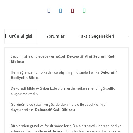
Ürün Bilgisi
Yorumlar
Taksit Seçenekleri
Ön
Sevgilinizi mutlu edecek en güzel
Dekoratif Mini Sevimli Kedi
Biblosu
Hem eğlenceli bir o kadar da alışılmışın dışında harika
Dekoratif
Hediyelik Biblo
.
Dekoratif biblo tv ünitenizde vitrinlerde mükemmel bir görsellik
oluşturmaktadır.
Görünümü ve tasarımı göz dolduran biblo ile sevdiklerinizi
duygulandırın.
Dekoratif Kedi Biblosu
Birbirinden güzel ve farklı modellerle Bibloları sevdiklerinize hediye
ederek onları mutlu edebilirsiniz. Evinde dekoru seven dostlarınıza