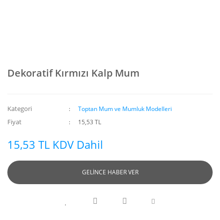
Dekoratif Kırmızı Kalp Mum
Kategori
Toptan Mum ve Mumluk Modelleri
Fiyat
15,53 TL
15,53 TL KDV Dahil
GELİNCE HABER VER