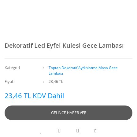
Dekoratif Led Eyfel Kulesi Gece Lambası
Kategori
Toptan Dekoratif Aydınlatma Masa Gece
Lambası
Fiyat
23,46 TL
23,46 TL KDV Dahil
GELİNCE HABER VER