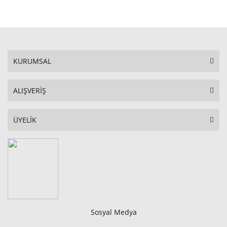
STOKTA YOK
KURUMSAL
ALIŞVERİŞ
ÜYELİK
Sosyal Medya