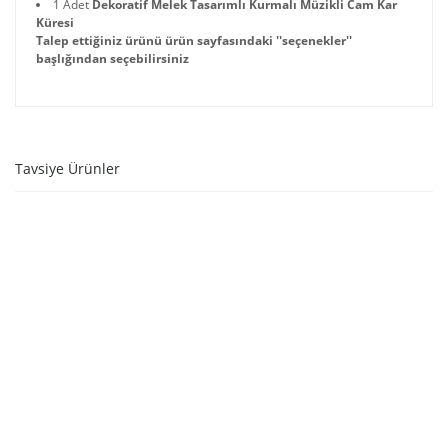
1 Adet
Dekoratif Melek Tasarımlı Kurmalı Müzikli Cam Kar
Küresi
Talep ettiğiniz ürünü ürün sayfasındaki ''seçenekler''
başlığından seçebilirsiniz
Tavsiye Ürünler