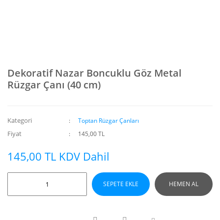
Dekoratif Nazar Boncuklu Göz Metal
Rüzgar Çanı (40 cm)
Kategori
Toptan Rüzgar Çanları
Fiyat
145,00 TL
145,00 TL KDV Dahil
SEPETE EKLE
HEMEN AL