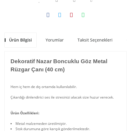
Ürün Bilgisi
Yorumlar
Taksit Seçenekleri
Ön
Dekoratif Nazar Boncuklu Göz Metal
Rüzgar Çanı (40 cm)
Hem iç hem de dış ortamda kullanılabilir.
Çıkardığı dinlendirici ses ile stresinizi alacak size huzur verecek.
Ürün Özellikleri:
Metal malzemeden üretilmiştir.
Stok durumuna göre karışık gönderilmektedir.