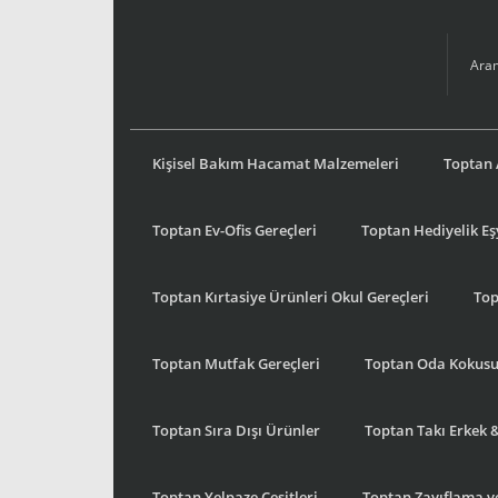
Kişisel Bakım Hacamat Malzemeleri
Toptan 
Toptan Ev-Ofis Gereçleri
Toptan Hediyelik E
Toptan Kırtasiye Ürünleri Okul Gereçleri
Top
Toptan Mutfak Gereçleri
Toptan Oda Kokus
Toptan Sıra Dışı Ürünler
Toptan Takı Erkek 
Toptan Yelpaze Çeşitleri
Toptan Zayıflama ve