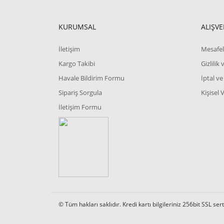
KURUMSAL
ALIŞVE
İletişim
Mesafel
Kargo Takibi
Gizlilik
Havale Bildirim Formu
İptal ve
Sipariş Sorgula
Kişisel 
İletişim Formu
© Tüm hakları saklıdır. Kredi kartı bilgileriniz 256bit SSL ser