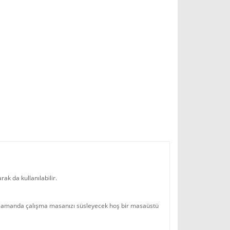
arak da kullanılabilir.
ı zamanda çalışma masanızı süsleyecek hoş bir masaüstü