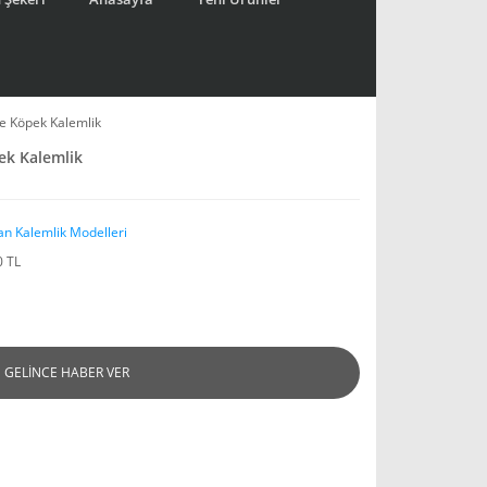
de Köpek Kalemlik
ek Kalemlik
an Kalemlik Modelleri
0 TL
GELİNCE HABER VER