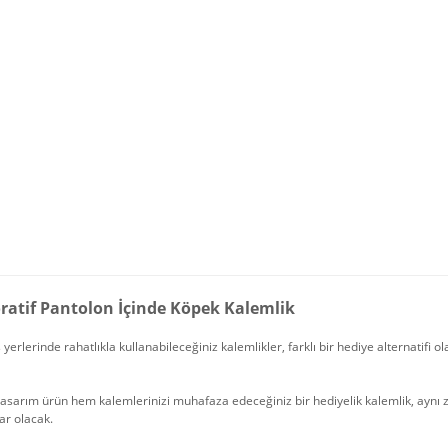
ratif Pantolon İçinde Köpek Kalemlik
ş yerlerinde rahatlıkla kullanabileceğiniz kalemlikler, farklı bir hediye alternatifi ol
 tasarım ürün hem kalemlerinizi muhafaza edeceğiniz bir hediyelik kalemlik, ayn
ar olacak.