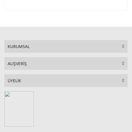
KURUMSAL
ALIŞVERİŞ
ÜYELİK