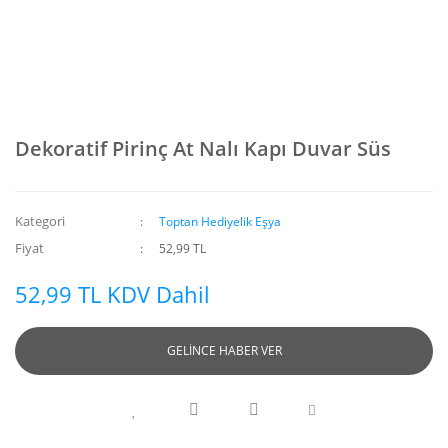
Dekoratif Pirinç At Nalı Kapı Duvar Süs
Kategori
Toptan Hediyelik Eşya
Fiyat
52,99 TL
52,99 TL KDV Dahil
GELİNCE HABER VER