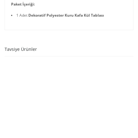
Paket İçeriği:
1 Adet
Dekoratif Polyester Kuru Kafa Kül Tablası
Tavsiye Ürünler