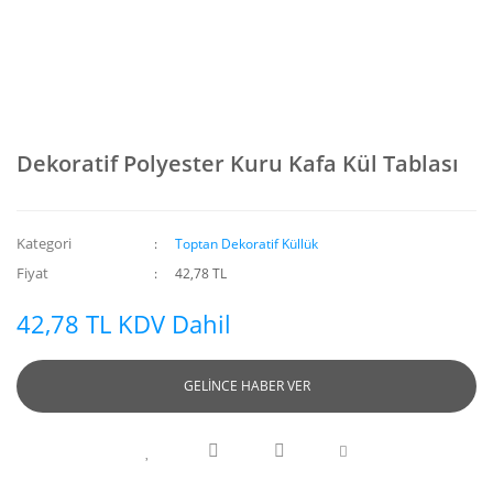
Dekoratif Polyester Kuru Kafa Kül Tablası
Kategori
Toptan Dekoratif Küllük
Fiyat
42,78 TL
42,78 TL KDV Dahil
GELİNCE HABER VER