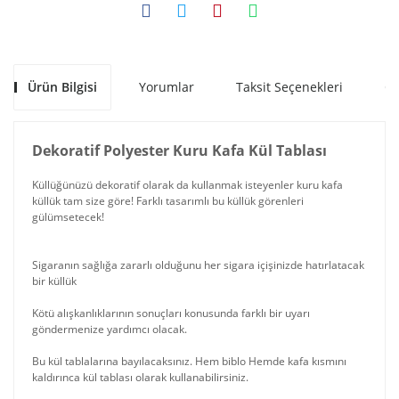
Ürün Bilgisi
Yorumlar
Taksit Seçenekleri
Ön
Dekoratif Polyester Kuru Kafa Kül Tablası
Küllüğünüzü dekoratif olarak da kullanmak isteyenler kuru kafa
küllük tam size göre! Farklı tasarımlı bu küllük görenleri
gülümsetecek!
Sigaranın sağlığa zararlı olduğunu her sigara içişinizde hatırlatacak
bir küllük
Kötü alışkanlıklarının sonuçları konusunda farklı bir uyarı
göndermenize yardımcı olacak.
Bu kül tablalarına bayılacaksınız. Hem biblo Hemde kafa kısmını
kaldırınca kül tablası olarak kullanabilirsiniz.