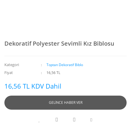
Dekoratif Polyester Sevimli Kız Biblosu
Kategori
Toptan Dekoratif Biblo
Fiyat
16,56 TL
16,56 TL KDV Dahil
GELİNCE HABER VER