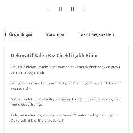
Ürün Bilgisi
Yorumlar
Taksit Seçenekleri
Ön
Dekoratif Saksı Kız Çiçekli Işıklı Biblo
Ev Ofis Bibloları, evinizin her zaman havasını değiştirecek en güzel
ve anlamlı objelerdir.
özel günlerde sevdiklerinize hediye edebileceğiniz şık bir dekoratif
aksesuardır.
Aşkınızı anlatmanın farklı yollarından biri olan bu biblo ile sevgilinizi
mutlu edebilirsiniz.
Çalışma masanıza, kitaplığınıza veya TV ünitenize koyabileceğiniz
Dekoratif Biblo, Biblo Modelleri