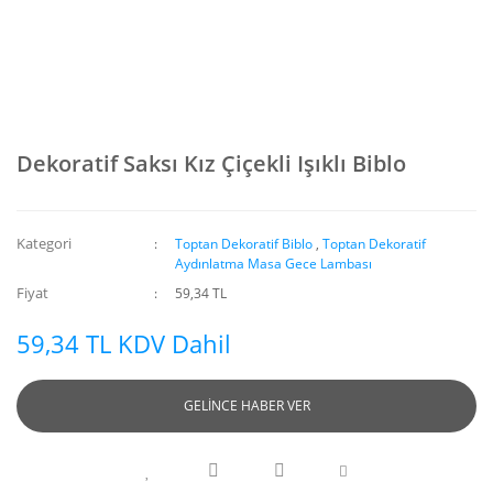
Dekoratif Saksı Kız Çiçekli Işıklı Biblo
Kategori
Toptan Dekoratif Biblo
,
Toptan Dekoratif
Aydınlatma Masa Gece Lambası
Fiyat
59,34 TL
59,34 TL KDV Dahil
GELİNCE HABER VER