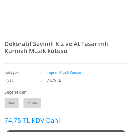
Dekoratif Sevimli Kız ve At Tasarımlı
Kurmalı Müzik kutusu
Kategori
Toptan Müzik Kutusu
Fiyat
74,75 TL
Seçenekler
Mavi
Pembe
74,75 TL KDV Dahil