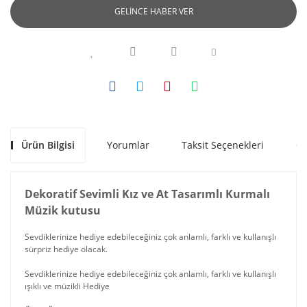
GELİNCE HABER VER
Ürün Bilgisi
Yorumlar
Taksit Seçenekleri
Ön
Dekoratif Sevimli Kız ve At Tasarımlı Kurmalı
Müzik kutusu
Sevdiklerinize hediye edebileceğiniz çok anlamlı, farklı ve kullanışlı
sürpriz hediye olacak.
Sevdiklerinize hediye edebileceğiniz çok anlamlı, farklı ve kullanışlı
ışıklı ve müzikli Hediye