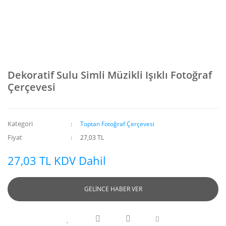
Dekoratif Sulu Simli Müzikli Işıklı Fotoğraf
Çerçevesi
Kategori
Toptan Fotoğraf Çerçevesi
Fiyat
27,03 TL
27,03 TL KDV Dahil
GELİNCE HABER VER