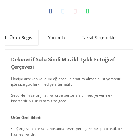
Ürün Bilgisi
Yorumlar
Taksit Seçenekleri
Ön
Dekoratif Sulu Simli Müzikli Işıklı Fotoğraf
Çerçevesi
Hediye ararken kalıcı ve eğlenceli bir hatıra olmasını istiyorsanız,
işte size çok farklı hediye alternatifi.
Sevdiklerinize orijinal, kalıcı ve benzersiz bir hediye vermek
isterseniz bu ürün tam size göre.
Ürün Özellikleri:
Çerçevenin arka panosunda resmi yerleştireme için plastik bir
haznesi vardır.