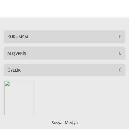
STOKTA YOK
KURUMSAL
ALIŞVERİŞ
ÜYELİK
Sosyal Medya