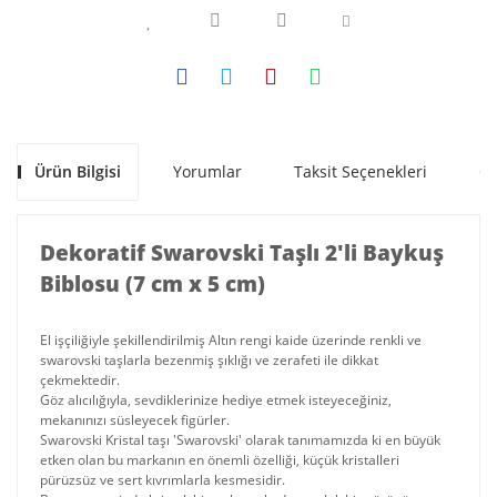
Ürün Bilgisi
Yorumlar
Taksit Seçenekleri
Ön
Dekoratif Swarovski Taşlı 2'li Baykuş
Biblosu (7 cm x 5 cm)
El işçiliğiyle şekillendirilmiş Altın rengi kaide üzerinde renkli ve
swarovski taşlarla bezenmiş şıklığı ve zerafeti ile dikkat
çekmektedir.
Göz alıcılığıyla, sevdiklerinize hediye etmek isteyeceğiniz,
mekanınızı süsleyecek figürler.
Swarovski Kristal taşı 'Swarovski' olarak tanımamızda ki en büyük
etken olan bu markanın en önemli özelliği, küçük kristalleri
pürüzsüz ve sert kıvrımlarla kesmesidir.