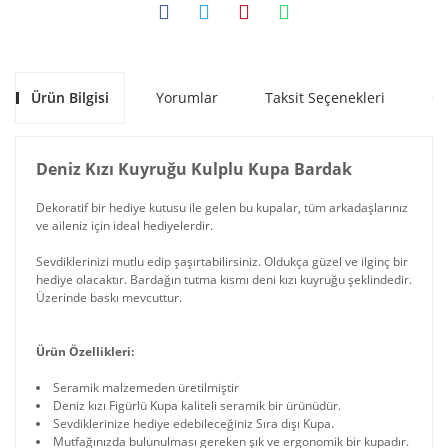
Ürün Bilgisi
Yorumlar
Taksit Seçenekleri
Ön
Deniz Kızı Kuyruğu Kulplu Kupa Bardak
Dekoratif bir hediye kutusu ile gelen bu kupalar, tüm arkadaşlarınız
ve aileniz için ideal hediyelerdir.
Sevdiklerinizi mutlu edip şaşırtabilirsiniz. Oldukça güzel ve ilginç bir
hediye olacaktır. Bardağın tutma kısmı deni kızı kuyruğu şeklindedir.
Üzerinde baskı mevcuttur.
Ürün Özellikleri:
Seramik malzemeden üretilmiştir
Deniz kızı Figürlü Kupa kaliteli seramik bir ürünüdür.
Sevdiklerinize hediye edebileceğiniz Sıra dışı Kupa.
Mutfağınızda bulunulması gereken şık ve ergonomik bir kupadır.