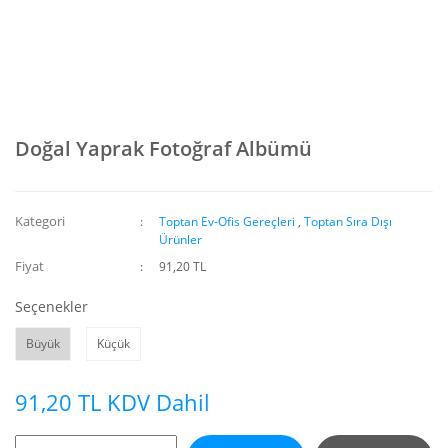
Doğal Yaprak Fotoğraf Albümü
Kategori
Toptan Ev-Ofis Gereçleri
,
Toptan Sıra Dışı
Ürünler
Fiyat
91,20 TL
Seçenekler
Büyük
Küçük
91,20 TL KDV Dahil