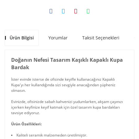
Ürün Bilgisi
Yorumlar
Taksit Seçenekleri
Ön
Doğanın Nefesi Tasarım Kaşıklı Kapaklı Kupa
Bardak
İster evinde isterse de ofisinde keyifle kullanacağınız Kapaklı
Kupa'yı her kullandığında sizi sevgiyle anacağından şüpheniz
olmasın.
Evinizde, ofisinizde sabah kahvenizi yudumlarken, akşam çayınızı
içerken keyfinize keyif katmak için özel tasarım kupa bardakları
tavsiye ediyoruz.
Ürün Özellikleri:
Kaliteli seramik malzemeden üretilmiştir.