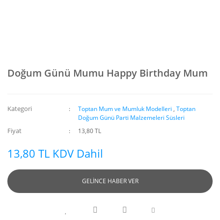
Doğum Günü Mumu Happy Birthday Mum
Kategori
Toptan Mum ve Mumluk Modelleri
,
Toptan
Doğum Günü Parti Malzemeleri Süsleri
Fiyat
13,80 TL
13,80 TL KDV Dahil
GELİNCE HABER VER