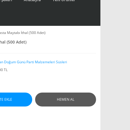
sta Maytabı İthal (500 Adet)
hal (500 Adet)
an Doğum Günü Parti Malzemeleri Süsleri
00 TL
TE EKLE
HEMEN AL