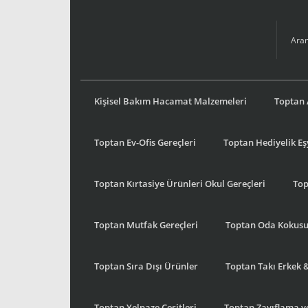
Kişisel Bakım Hacamat Malzemeleri
Toptan 
Toptan Ev-Ofis Gereçleri
Toptan Hediyelik E
Toptan Kırtasiye Ürünleri Okul Gereçleri
Top
Toptan Mutfak Gereçleri
Toptan Oda Kokus
Toptan Sıra Dışı Ürünler
Toptan Takı Erkek 
Toptan Yelpaze Çeşitleri
Toptan Zayıflama ve