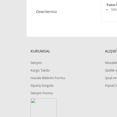
Paket İ
500
Önerileriniz
KURUMSAL
ALIŞVE
İletişim
Mesafel
Kargo Takibi
Gizlilik
Havale Bildirim Formu
İptal ve
Sipariş Sorgula
Kişisel 
İletişim Formu