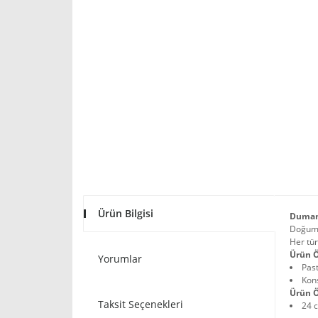
Ürün Bilgisi
Dumans
Doğum 
Her tür
Ürün Ö
Yorumlar
Pas
Kon
Ürün Ö
Taksit Seçenekleri
24 