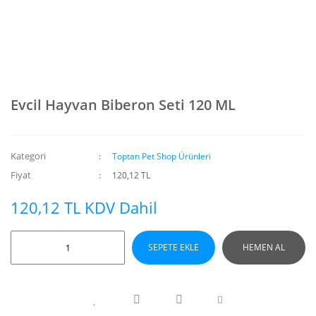
Evcil Hayvan Biberon Seti 120 ML
Kategori
Toptan Pet Shop Ürünleri
Fiyat
120,12 TL
120,12 TL KDV Dahil
SEPETE EKLE
HEMEN AL