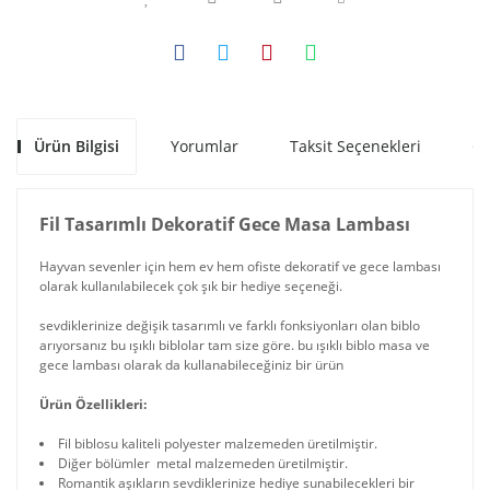
Ürün Bilgisi
Yorumlar
Taksit Seçenekleri
Ön
Fil Tasarımlı Dekoratif Gece Masa Lambası
Hayvan sevenler için hem ev hem ofiste dekoratif ve gece lambası
olarak kullanılabilecek çok şık bir hediye seçeneği.
sevdiklerinize değişik tasarımlı ve farklı fonksiyonları olan biblo
arıyorsanız bu ışıklı biblolar tam size göre. bu ışıklı biblo masa ve
gece lambası olarak da kullanabileceğiniz bir ürün
Ürün Özellikleri:
Fil biblosu kaliteli polyester malzemeden üretilmiştir.
Diğer bölümler metal malzemeden üretilmiştir.
Romantik aşıkların sevdiklerinize hediye sunabilecekleri bir