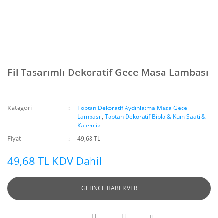
Fil Tasarımlı Dekoratif Gece Masa Lambası
Kategori
Toptan Dekoratif Aydınlatma Masa Gece
Lambası
,
Toptan Dekoratif Biblo & Kum Saati &
Kalemlik
Fiyat
49,68 TL
49,68 TL KDV Dahil
GELİNCE HABER VER