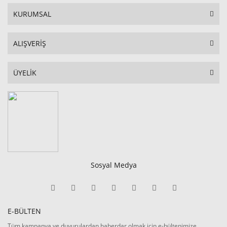
KURUMSAL
ALIŞVERİŞ
ÜYELİK
Sosyal Medya
E-BÜLTEN
Tüm kampanya ve duyurulardan haberdar olmak için e-bültenimize