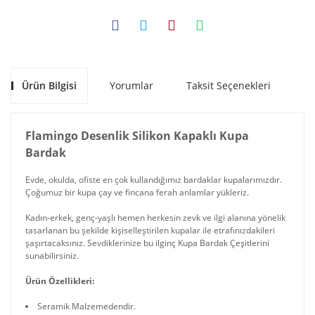
Ürün Bilgisi
Yorumlar
Taksit Seçenekleri
Ön
Flamingo Desenlik Silikon Kapaklı Kupa
Bardak
Evde, okulda, ofiste en çok kullandığımız bardaklar kupalarımızdır.
Çoğumuz bir kupa çay ve fincana ferah anlamlar yükleriz.
Kadın-erkek, genç-yaşlı hemen herkesin zevk ve ilgi alanına yönelik
tasarlanan bu şekilde kişiselleştirilen kupalar ile etrafınızdakileri
şaşırtacaksınız. Sevdiklerinize bu ilginç Kupa Bardak Çeşitlerini
sunabilirsiniz.
Ürün Özellikleri:
Seramik Malzemedendir.