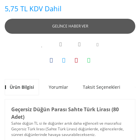
5,75 TL KDV Dahil
GELİNCE HABER VER
Ürün Bilgisi
Yorumlar
Taksit Seçenekleri
Ön
Geçersiz Düğün Parası Sahte Türk Lirası (80
Adet)
Sahte düğün TL si ile düğünler artık daha eğlenceli ve masrafsız
Geçersiz Türk lirası (Sahte Türk Lirası) düğünlerde, eğlencelerde,
sünnet düğünlerinde havaya savurabilecekseniz.