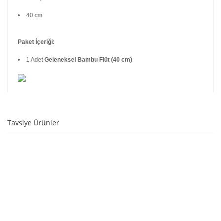
40 cm
Paket İçeriği:
1 Adet
Geleneksel Bambu Flüt (40 cm)
Tavsiye Ürünler