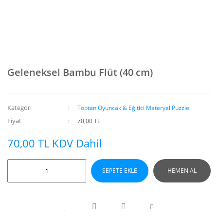
Geleneksel Bambu Flüt (40 cm)
Kategori
Toptan Oyuncak & Eğitici Materyal Puzzle
Fiyat
70,00 TL
70,00 TL KDV Dahil
SEPETE EKLE
HEMEN AL