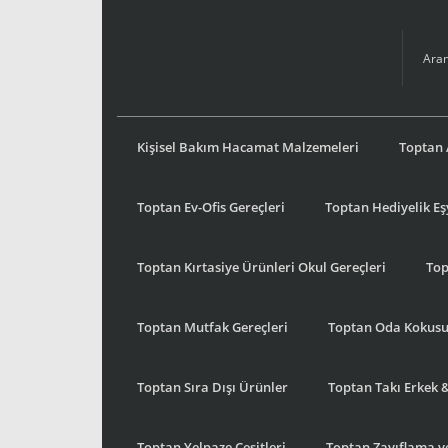
Kişisel Bakım Hacamat Malzemeleri
Toptan 
Toptan Ev-Ofis Gereçleri
Toptan Hediyelik E
Toptan Kırtasiye Ürünleri Okul Gereçleri
Top
Toptan Mutfak Gereçleri
Toptan Oda Kokus
Toptan Sıra Dışı Ürünler
Toptan Takı Erkek 
Toptan Yelpaze Çeşitleri
Toptan Zayıflama ve