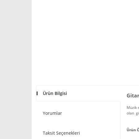
Ürün Bilgisi
Gitar
Müzik s
Yorumlar
olan gi
Ürün Ö
Taksit Seçenekleri