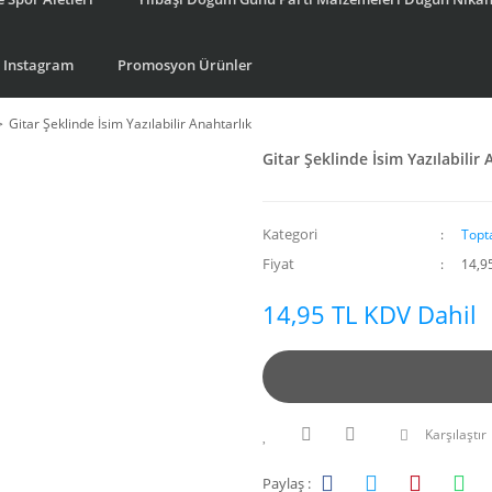
Instagram
Promosyon Ürünler
Gitar Şeklinde İsim Yazılabilir Anahtarlık
Gitar Şeklinde İsim Yazılabilir 
Kategori
Topt
Fiyat
14,9
14,95 TL KDV Dahil
Karşılaştır
Paylaş :