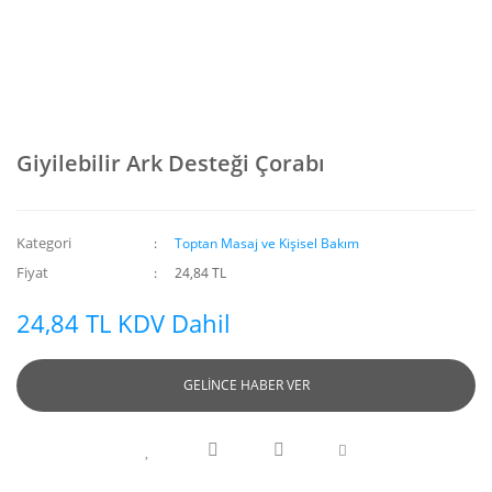
Giyilebilir Ark Desteği Çorabı
Kategori
Toptan Masaj ve Kişisel Bakım
Fiyat
24,84 TL
24,84 TL KDV Dahil
GELİNCE HABER VER