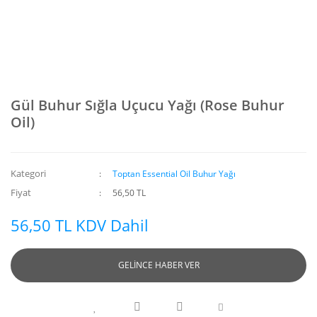
Gül Buhur Sığla Uçucu Yağı (Rose Buhur
Oil)
Kategori
Toptan Essential Oil Buhur Yağı
Fiyat
56,50 TL
56,50 TL KDV Dahil
GELİNCE HABER VER