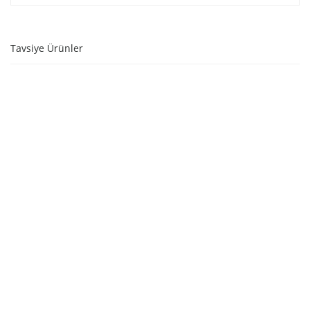
Tavsiye Ürünler
SEPETE EKLE
SEPETE EKLE