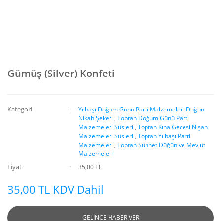
Gümüş (Silver) Konfeti
Kategori
Yılbaşı Doğum Günü Parti Malzemeleri Düğün
Nikah Şekeri
,
Toptan Doğum Günü Parti
Malzemeleri Süsleri
,
Toptan Kına Gecesi Nişan
Malzemeleri Süsleri
,
Toptan Yılbaşı Parti
Malzemeleri
,
Toptan Sünnet Düğün ve Mevlüt
Malzemeleri
Fiyat
35,00 TL
35,00 TL KDV Dahil
GELİNCE HABER VER