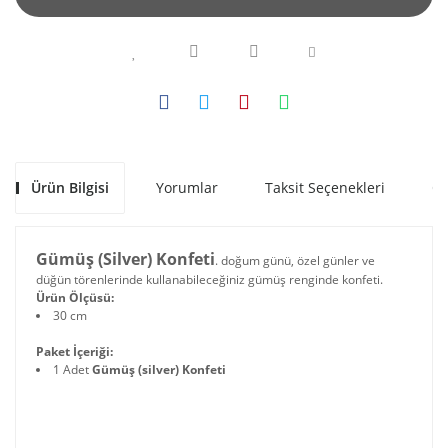
Ürün Bilgisi
Yorumlar
Taksit Seçenekleri
Ön
Gümüş (Silver) Konfeti
. doğum günü, özel günler ve
düğün törenlerinde kullanabileceğiniz gümüş renginde konfeti.
Ürün Ölçüsü:
30 cm
Paket İçeriği:
1 Adet
Gümüş (silver) Konfeti