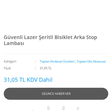
Güvenli Lazer Şeritli Bisiklet Arka Stop
Lambası
Kategori
Toptan Hırdavat Ürünleri
,
Toptan Oto Aksesuar
Fiyat
31,05 TL
31,05 TL KDV Dahil
GELİNCE HABER VER