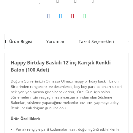
Ürün Bilgisi
Yorumlar
Taksit Seçenekleri
Ön
Happy Birtday Baskılı 12'inç Karışık Renkli
Balon (100 Adet)
Doğum Günlerimizin Olmazsa Olmazı happy birhday baskılı balon
Birbirinden rengarenk ve desenlerde, boy boy parti balonları sizleri
bekliyor. yeni yaşına giren bebekleriniz, Özel Gün için balon
Süslemelerinizin vazgeçilmez aksesuarlarından olan Süsleme
Balonları, süsleme yapacağınız mekanları cıvıl cıvıl yapmaya aday.
Renkli baskılı doğum günü balonu
Ürün Özellikleri:
Parlak rengiyle parti kutlamalarınızın, doğum günü etkinliklerin