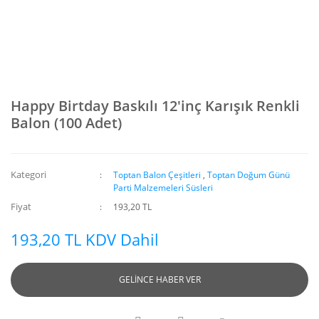
Happy Birtday Baskılı 12'inç Karışık Renkli
Balon (100 Adet)
Kategori
Toptan Balon Çeşitleri
,
Toptan Doğum Günü
Parti Malzemeleri Süsleri
Fiyat
193,20 TL
193,20 TL KDV Dahil
GELİNCE HABER VER