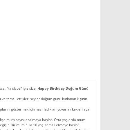
e.. Ya sizce? İşte size
Happy Birthday Doğum Günü
 ve temsil ettikleri şeyler doğum günü kutlanan kişinin
larını göstermek için hazırladıkları yuvarlak kekleri aya
ıldıkça mum sayısı azalmaya başlar. Orta yaşlarda mum
ğişir. Bir mum 5 ila 10 yaşı temsil etmeye başlar.