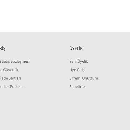
RİŞ
ÜYELİK
i Satış Sözleşmesi
Yeni Üyelik
 ve Güvenlik
Üye Girişi
 İade Şartları
Şifremi Unuttum
Veriler Politikası
Sepetiniz