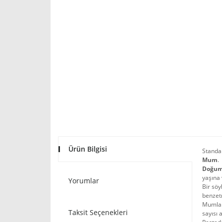
Ürün Bilgisi
Standar
Mum
.
Doğum
yaşına 
Yorumlar
Bir söy
benzetm
Mumları
Taksit Seçenekleri
sayısı 