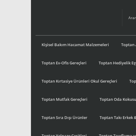
Kişisel Bakım Hacamat Malzemeleri
Toptan 
Toptan Ev-Ofis Gereçleri
Toptan Hediyelik E
Toptan Kırtasiye Ürünleri Okul Gereçleri
Top
Toptan Mutfak Gereçleri
Toptan Oda Kokus
Toptan Sıra Dışı Ürünler
Toptan Takı Erkek 
Toptan Yelpaze Çeşitleri
Toptan Zayıflama ve