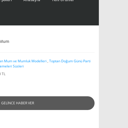
 Mum
an Mum ve Mumluk Modelleri
,
Toptan Doğum Günü Parti
emeleri Süsleri
3 TL
GELİNCE HABER VER