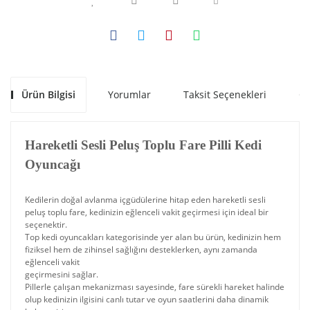
Ürün Bilgisi
Yorumlar
Taksit Seçenekleri
Ön
Hareketli Sesli Peluş Toplu Fare Pilli Kedi
Oyuncağı
Kedilerin doğal avlanma içgüdülerine hitap eden hareketli sesli
peluş toplu fare, kedinizin eğlenceli vakit geçirmesi için ideal bir
seçenektir.
Top kedi oyuncakları kategorisinde yer alan bu ürün, kedinizin hem
fiziksel hem de zihinsel sağlığını desteklerken, aynı zamanda
eğlenceli vakit
geçirmesini sağlar.
Pillerle çalışan mekanizması sayesinde, fare sürekli hareket halinde
olup kedinizin ilgisini canlı tutar ve oyun saatlerini daha dinamik