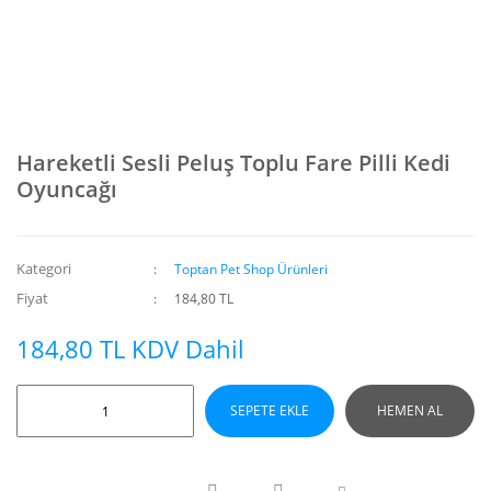
Hareketli Sesli Peluş Toplu Fare Pilli Kedi
Oyuncağı
Kategori
Toptan Pet Shop Ürünleri
Fiyat
184,80 TL
184,80 TL KDV Dahil
SEPETE EKLE
HEMEN AL