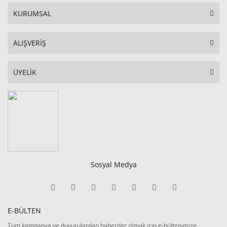
KURUMSAL
ALIŞVERİŞ
ÜYELİK
Sosyal Medya
E-BÜLTEN
Tüm kampanya ve duyurulardan haberdar olmak için e-bültenimize