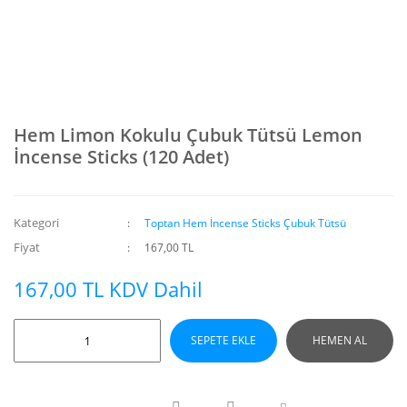
Hem Limon Kokulu Çubuk Tütsü Lemon
İncense Sticks (120 Adet)
Kategori
Toptan Hem İncense Sticks Çubuk Tütsü
Fiyat
167,00 TL
167,00 TL KDV Dahil
SEPETE EKLE
HEMEN AL