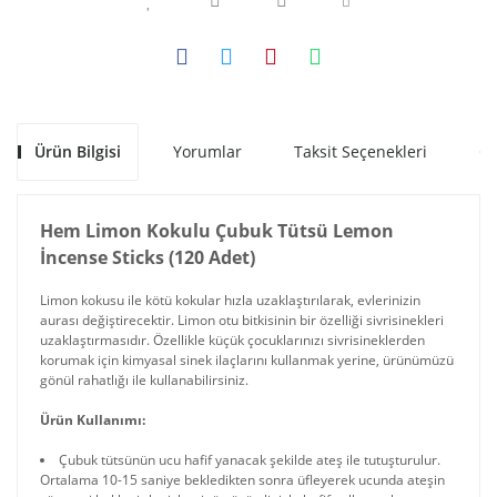
Ürün Bilgisi
Yorumlar
Taksit Seçenekleri
Ön
Hem Limon Kokulu Çubuk Tütsü Lemon
İncense Sticks (120 Adet)
Limon kokusu ile kötü kokular hızla uzaklaştırılarak, evlerinizin
aurası değiştirecektir. Limon otu bitkisinin bir özelliği sivrisinekleri
uzaklaştırmasıdır. Özellikle küçük çocuklarınızı sivrisineklerden
korumak için kimyasal sinek ilaçlarını kullanmak yerine, ürünümüzü
gönül rahatlığı ile kullanabilirsiniz.
Ürün Kullanımı:
Çubuk tütsünün ucu hafif yanacak şekilde ateş ile tutuşturulur.
Ortalama 10-15 saniye bekledikten sonra üfleyerek ucunda ateşin