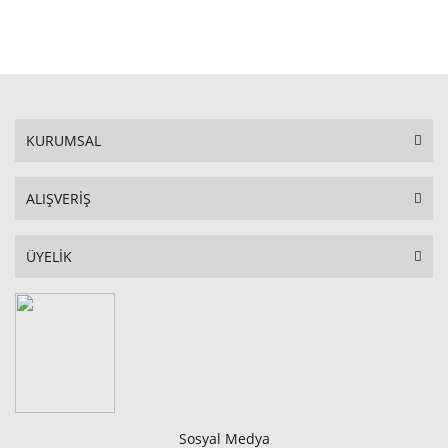
STOKTA YOK
KURUMSAL
ALIŞVERİŞ
ÜYELİK
Sosyal Medya