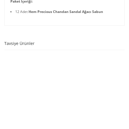
Paket İçeriği:
12 Adet
Hem Precious Chandan Sandal Ağacı Sabun
Tavsiye Ürünler