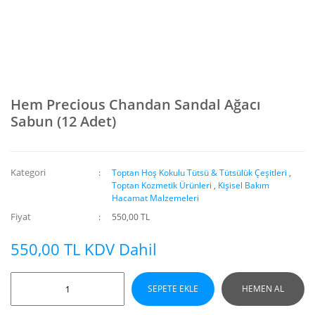
Hem Precious Chandan Sandal Ağacı
Sabun (12 Adet)
Kategori
Toptan Hoş Kokulu Tütsü & Tütsülük Çeşitleri
,
Toptan Kozmetik Ürünleri
,
Kişisel Bakım
Hacamat Malzemeleri
Fiyat
550,00 TL
550,00 TL KDV Dahil
SEPETE EKLE
HEMEN AL