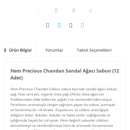
Ürün Bilgisi
Yorumlar
Taksit Seçenekleri
Ön
Hem Precious Chandan Sandal Ağacı Sabun (12
Adet)
Hem Precious Chandan Sabun, sabun bazında sandal ağacı kokulu
yağ, Aloe vera jeli, organik shea yağı (Afrika shea ağacının
fındıklarından elde edilen bir yağdır.) ve nemlendiriciden oluşur.
Ferahlatıcı aromasıyla zengin çağrışım yapan bu sabun, yumuşak
ve beslenmiş bir cilt bırakır. Duyularınız ve cildiniz aracılığıyla
aldığınız tatlar, dokular, kokular ve hatta sesler sağlığınızda ve
iyiliğinizde hayati bir rol oynar. Hem değerli sabunlar cildinizi
temizlemeye ve nemlendirmeye hem de aromatik hissetmenize