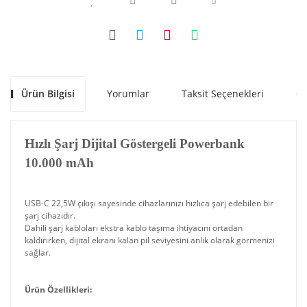
Ürün Bilgisi
Yorumlar
Taksit Seçenekleri
Ön
Hızlı Şarj Dijital Göstergeli Powerbank
10.000 mAh
USB-C 22,5W çıkışı sayesinde cihazlarınızı hızlıca şarj edebilen bir
şarj cihazıdır.
Dahili şarj kabloları ekstra kablo taşıma ihtiyacını ortadan
kaldırırken, dijital ekranı kalan pil seviyesini anlık olarak görmenizi
sağlar.
Ürün Özellikleri: