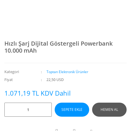
Hızlı Şarj Dijital Göstergeli Powerbank
10.000 mAh
Kategori
Toptan Elektronik Ürünler
Fiyat
22,50 USD
1.071,19 TL KDV Dahil
SEPETE EKLE
HEMEN AL