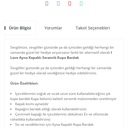
Ürün Bilgisi
Yorumlar
Taksit Seçenekleri
Ön
Sevgilinize, sevgililer gününde ya da içinizden geldiği herhangi bir
zamanda güzel bir hediye arıyorsanız farklı bir alternatif olarak
I
Love Ayna Kapaklı Seramik Kupa Bardak
Sevgililer gününde ya da içinizden geldiği herhangi bir zamanda
güzel bir hediye olarak sevdiğinize hediye edebilirsiniz.
Ürün Özellikleri:
İçeceklerinizi soğuk ve sıcak uzun süre kullanabileceğiniz şık
kupa bardak Kupa bölümü kaliteli seramik malzemeden üretilmiştir
Kapak kısmı aynalıdır
Kapağını bardak altlığı olarak kullanabilirsiniz
Çevirmeli kapağı ile içecekleriniz dökülmez Ev ve ofisinizde
rahatlıkla kullanabilirsiniz
Siz ve sevdikleriniz için Ayna Kapaklı Kupa Bardak