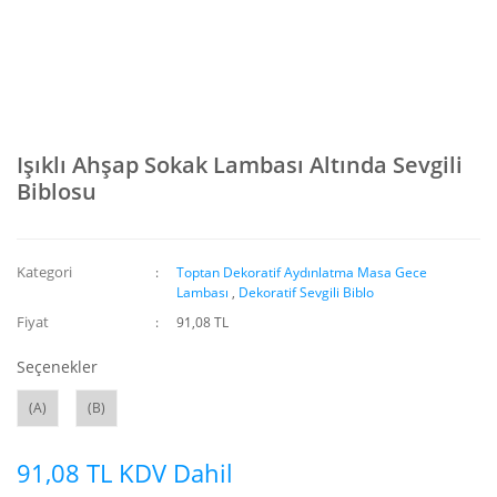
Işıklı Ahşap Sokak Lambası Altında Sevgili
Biblosu
Kategori
Toptan Dekoratif Aydınlatma Masa Gece
Lambası
,
Dekoratif Sevgili Biblo
Fiyat
91,08 TL
Seçenekler
(A)
(B)
91,08 TL KDV Dahil