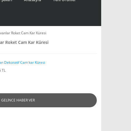
ayvanlar Roket Cam Kar Küresi
lar Roket Cam Kar Küresi
an Dekoratif Cam kar Küresi
5 TL
GELİNCE HABER VER