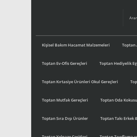
Kişisel Bakım Hacamat Malzemeleri
Toptan 
Toptan Ev-Ofis Gereçleri
Toptan Hediyelik E
Toptan Kırtasiye Ürünleri Okul Gereçleri
Top
Toptan Mutfak Gereçleri
Toptan Oda Kokus
Toptan Sıra Dışı Ürünler
Toptan Takı Erkek 
Toptan Yelpaze Çeşitleri
Toptan Zayıflama ve