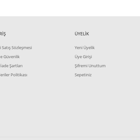
RİŞ
ÜYELİK
i Satış Sözleşmesi
Yeni Üyelik
 ve Güvenlik
Üye Girişi
 İade Şartları
Şifremi Unuttum
Veriler Politikası
Sepetiniz