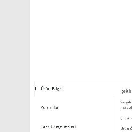
Ürün Bilgisi
Işık
Sevgili
Yorumlar
hissett
Çalışm
Taksit Seçenekleri
Ürün Ö