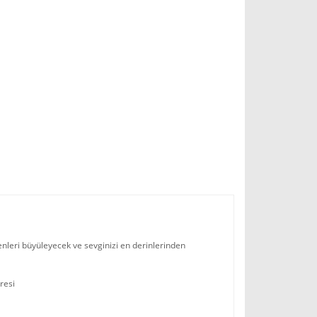
renleri büyüleyecek ve sevginizi en derinlerinden
üresi