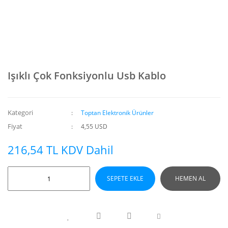
Işıklı Çok Fonksiyonlu Usb Kablo
Kategori
Toptan Elektronik Ürünler
Fiyat
4,55 USD
216,54 TL KDV Dahil
SEPETE EKLE
HEMEN AL