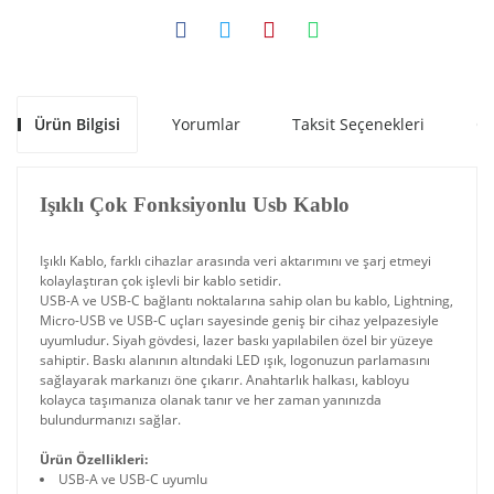
Ürün Bilgisi
Yorumlar
Taksit Seçenekleri
Ön
Işıklı Çok Fonksiyonlu Usb Kablo
Işıklı Kablo, farklı cihazlar arasında veri aktarımını ve şarj etmeyi
kolaylaştıran çok işlevli bir kablo setidir.
USB-A ve USB-C bağlantı noktalarına sahip olan bu kablo, Lightning,
Micro-USB ve USB-C uçları sayesinde geniş bir cihaz yelpazesiyle
uyumludur. Siyah gövdesi, lazer baskı yapılabilen özel bir yüzeye
sahiptir. Baskı alanının altındaki LED ışık, logonuzun parlamasını
sağlayarak markanızı öne çıkarır. Anahtarlık halkası, kabloyu
kolayca taşımanıza olanak tanır ve her zaman yanınızda
bulundurmanızı sağlar.
Ürün Özellikleri:
USB-A ve USB-C uyumlu