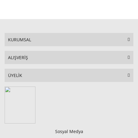
STOKTA YOK
KURUMSAL
ALIŞVERİŞ
ÜYELİK
Sosyal Medya