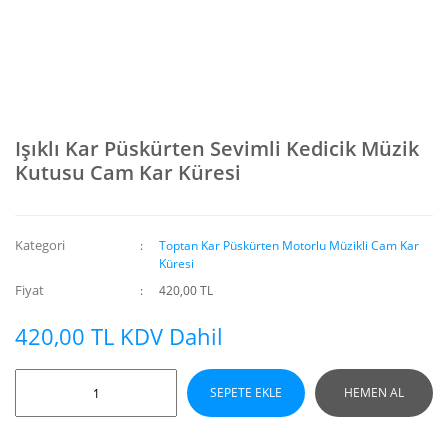
Işıklı Kar Püskürten Sevimli Kedicik Müzik
Kutusu Cam Kar Küresi
Kategori
Toptan Kar Püskürten Motorlu Müzikli Cam Kar
Küresi
Fiyat
420,00 TL
420,00 TL KDV Dahil
SEPETE EKLE
HEMEN AL