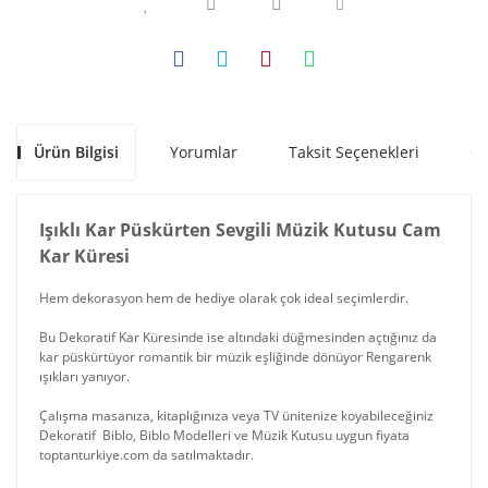
Ürün Bilgisi
Yorumlar
Taksit Seçenekleri
Ön
Işıklı Kar Püskürten Sevgili Müzik Kutusu Cam
Kar Küresi
Hem dekorasyon hem de hediye olarak çok ideal seçimlerdir.
Bu Dekoratif Kar Küresinde ise altındaki düğmesinden açtığınız da
kar püskürtüyor romantik bir müzik eşliğinde dönüyor Rengarenk
ışıkları yanıyor.
Çalışma masanıza, kitaplığınıza veya TV ünitenize koyabileceğiniz
Dekoratif Biblo, Biblo Modelleri ve Müzik Kutusu uygun fiyata
toptanturkiye.com da satılmaktadır.