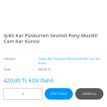
Işıklı Kar Püskürten Sevimli Pony Müzikli
Cam Kar Küresi
Kategori
Toptan Kar Püskürten Motorlu Müzikli Cam Kar
Küresi
Fiyat
420,00 TL
420,00 TL KDV Dahil
SEPETE EKLE
HEMEN AL