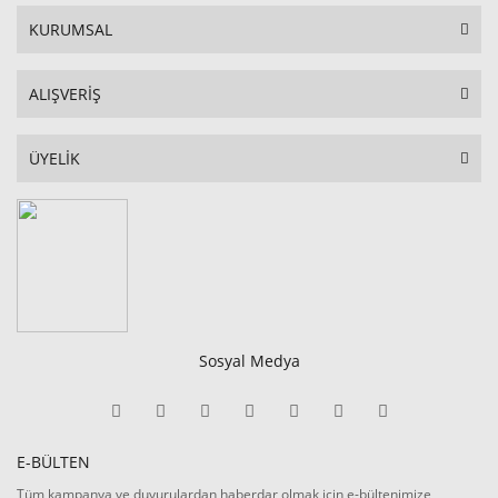
KURUMSAL
ALIŞVERİŞ
ÜYELİK
Sosyal Medya
E-BÜLTEN
Tüm kampanya ve duyurulardan haberdar olmak için e-bültenimize