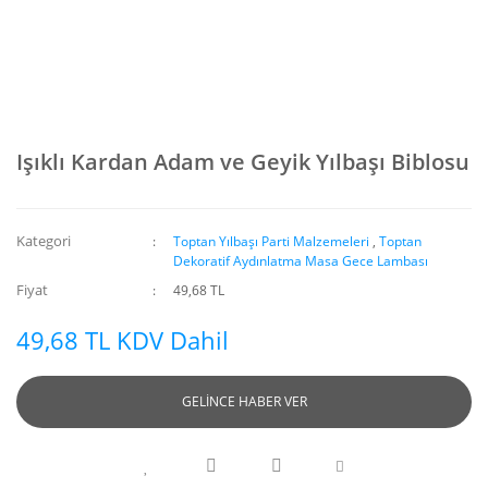
Işıklı Kardan Adam ve Geyik Yılbaşı Biblosu
Kategori
Toptan Yılbaşı Parti Malzemeleri
,
Toptan
Dekoratif Aydınlatma Masa Gece Lambası
Fiyat
49,68 TL
49,68 TL KDV Dahil
GELİNCE HABER VER