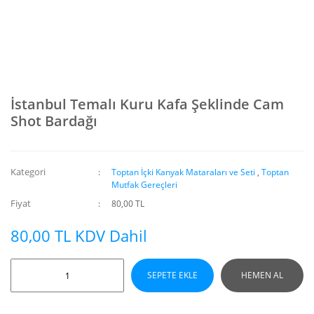
İstanbul Temalı Kuru Kafa Şeklinde Cam
Shot Bardağı
Kategori
Toptan İçki Kanyak Mataraları ve Seti
,
Toptan
Mutfak Gereçleri
Fiyat
80,00 TL
80,00 TL KDV Dahil
SEPETE EKLE
HEMEN AL