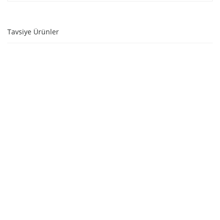
Tavsiye Ürünler