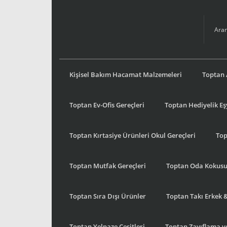
Kişisel Bakım Hacamat Malzemeleri
Toptan 
Toptan Ev-Ofis Gereçleri
Toptan Hediyelik E
Toptan Kırtasiye Ürünleri Okul Gereçleri
Top
Toptan Mutfak Gereçleri
Toptan Oda Kokus
Toptan Sıra Dışı Ürünler
Toptan Takı Erkek 
Toptan Yelpaze Çeşitleri
Toptan Zayıflama ve