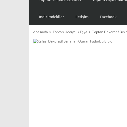
İndirimdekiler
İletişim
Facebook
Anasayfa
Toptan Hediyelik Eşya
Toptan Dekoratif Bibl