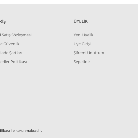
RİŞ
ÜYELİK
i Satış Sözleşmesi
Yeni Üyelik
 ve Güvenlik
Üye Girişi
 İade Şartları
Şifremi Unuttum
Veriler Politikası
Sepetiniz
tifikası ile korunmaktadır.