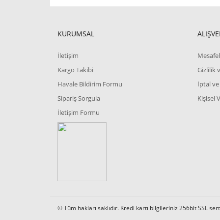
KURUMSAL
ALIŞVE
İletişim
Mesafel
Kargo Takibi
Gizlilik
Havale Bildirim Formu
İptal ve
Sipariş Sorgula
Kişisel 
İletişim Formu
© Tüm hakları saklıdır. Kredi kartı bilgileriniz 256bit SSL ser