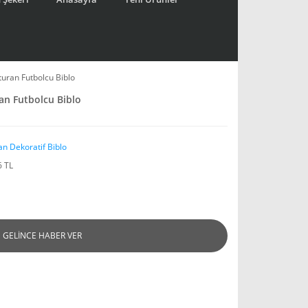
turan Futbolcu Biblo
an Futbolcu Biblo
an Dekoratif Biblo
6 TL
GELİNCE HABER VER