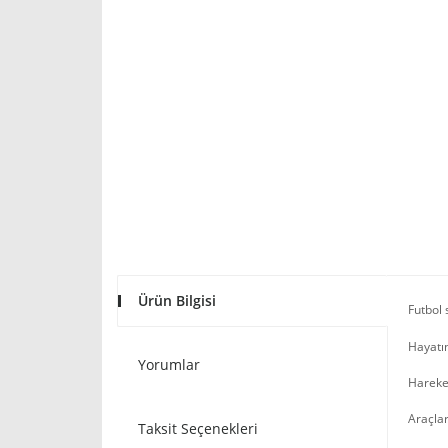
Ürün Bilgisi
Futbol 
Hayatın
Yorumlar
Hareket
Araçlar
Taksit Seçenekleri