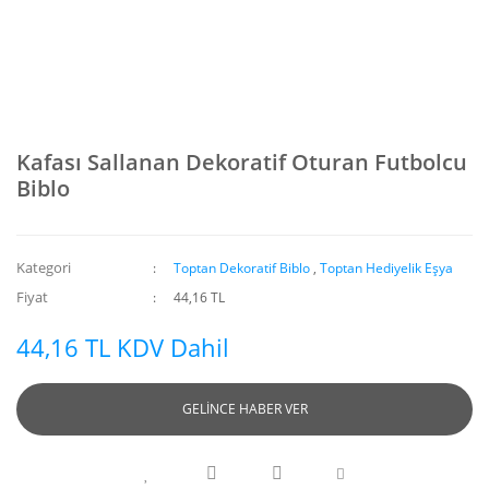
Kafası Sallanan Dekoratif Oturan Futbolcu
Biblo
Kategori
Toptan Dekoratif Biblo
,
Toptan Hediyelik Eşya
Fiyat
44,16 TL
44,16 TL KDV Dahil
GELİNCE HABER VER