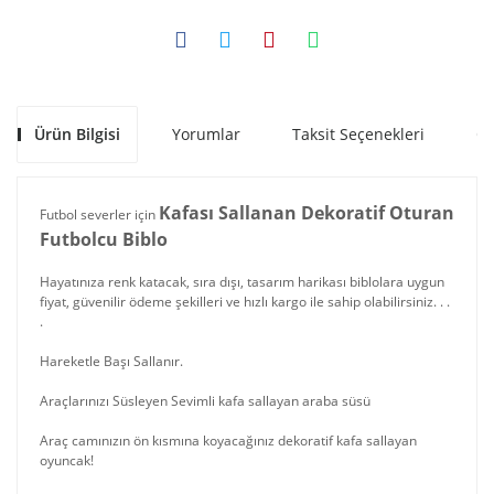
Ürün Bilgisi
Yorumlar
Taksit Seçenekleri
Ön
Kafası Sallanan Dekoratif Oturan
Futbol severler için
Futbolcu Biblo
Hayatınıza renk katacak, sıra dışı, tasarım harikası biblolara uygun
fiyat, güvenilir ödeme şekilleri ve hızlı kargo ile sahip olabilirsiniz. . .
.
Hareketle Başı Sallanır.
Araçlarınızı Süsleyen Sevimli kafa sallayan araba süsü
Araç camınızın ön kısmına koyacağınız dekoratif kafa sallayan
oyuncak!